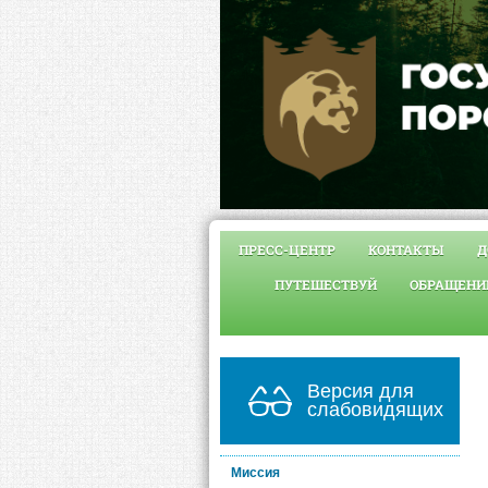
ПРЕСС-ЦЕНТР
КОНТАКТЫ
Д
ПУТЕШЕСТВУЙ
ОБРАЩЕНИ
Версия для
слабовидящих
Миссия