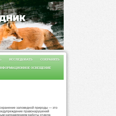
Ь
ИССЛЕДОВАТЬ
СОХРАНЯТЬ
НФОРМАЦИОННОЕ ОСВЕЩЕНИЕ
Сохранение заповедной природы — это
 Предупреждение правонарушений
ным направлением работы отдела