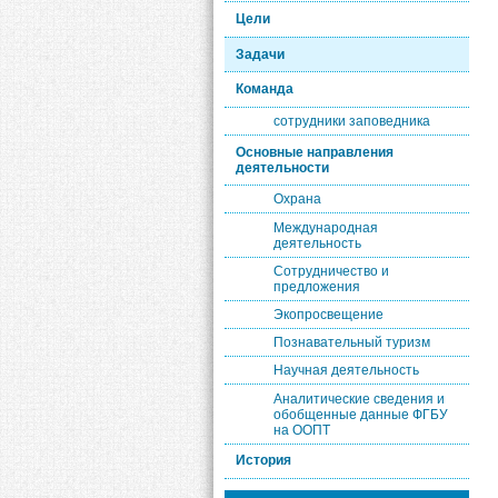
Цели
Задачи
Команда
сотрудники заповедника
Основные направления
деятельности
Охрана
Международная
деятельность
Сотрудничество и
предложения
Экопросвещение
Познавательный туризм
Научная деятельность
Аналитические сведения и
обобщенные данные ФГБУ
на ООПТ
История