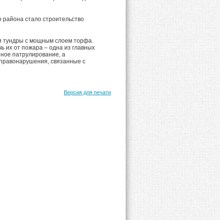
 района стало строительство
и тундры с мощным слоем торфа.
ь их от пожара – одна из главных
нное патрулирование, а
правонарушения, связанные с
Версия для печати