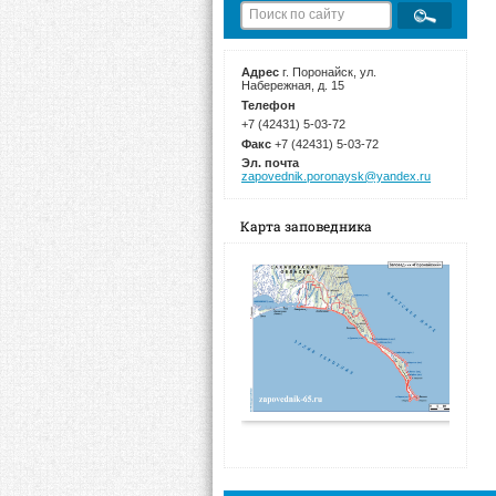
Адрес
г. Поронайск, ул.
Набережная, д. 15
Телефон
+7 (42431) 5-03-72
Факс
+7 (42431) 5-03-72
Эл. почта
zapovednik.poronaysk@yandex.ru
Карта заповедника