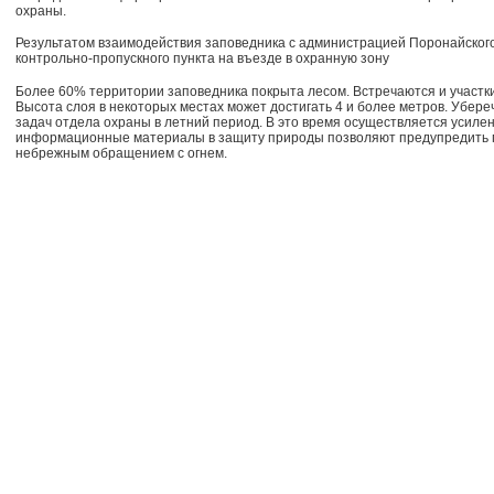
охраны.
Результатом взаимодействия заповедника с администрацией Поронайского
контрольно-пропускного пункта на въезде в охранную зону
Более 60% территории заповедника покрыта лесом. Встречаются и участк
Высота слоя в некоторых местах может достигать 4 и более метров. Убереч
задач отдела охраны в летний период. В это время осуществляется усиле
информационные материалы в защиту природы позволяют предупредить 
небрежным обращением с огнем.