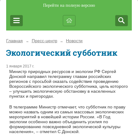
Перейти на полную версию
Главная
Пресс-центр
Новости
→
→
Экологический субботник
1 января 2017 г.
Министр природных ресурсов и экологии РФ Сергей
Донской направил телеграмму главам российских
регионов с просьбой оказать содействие проведению
Всероссийского экологического субботника, цель которого
– улучшить экологическую обстановку в населенных
пунктах и пригородах.
В телеграмме Министр отмечает, что субботник по праву
можно назвать одним из самых массовых экологических
мероприятий в новейшей истории России. «В Год
экологии особенно важно объединить усилия по
формированию повседневной экологической культуры
населения», – отметил С.Донской.