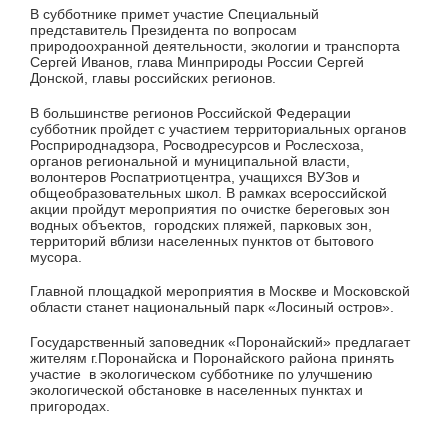
В субботнике примет участие Специальный
представитель Президента по вопросам
природоохранной деятельности, экологии и транспорта
Сергей Иванов, глава Минприроды России Сергей
Донской, главы российских регионов.
В большинстве регионов Российской Федерации
субботник пройдет с участием территориальных органов
Росприроднадзора, Росводресурсов и Рослесхоза,
органов региональной и муниципальной власти,
волонтеров Роспатриотцентра, учащихся ВУЗов и
общеобразовательных школ. В рамках всероссийской
акции пройдут мероприятия по очистке береговых зон
водных объектов, городских пляжей, парковых зон,
территорий вблизи населенных пунктов от бытового
мусора.
Главной площадкой мероприятия в Москве и Московской
области станет национальный парк «Лосиный остров».
Государственный заповедник «Поронайский» предлагает
жителям г.Поронайска и Поронайского района принять
участие в экологическом субботнике по улучшению
экологической обстановке в населенных пунктах и
пригородах.