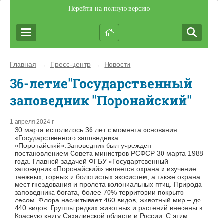
Перейти на полную версию
Главная
Пресс-центр
Новости
→
→
36-летие"Государственный
заповедник "Поронайский"
1 апреля 2024 г.
30 марта исполилось 36 лет с момента основания
«Государственного заповедника
«Поронайский».Заповедник был учрежден
постановлением Совета министров РСФСР 30 марта 1988
года. Главной задачей ФГБУ «Государтсвенный
заповедник «Поронайский» является охрана и изучение
таежных, горных и болотистых экосистем, а также охрана
мест гнездования и пролета колониальных птиц. Природа
заповедника богата, более 70% территории покрыто
лесом. Флора насчитывает 460 видов, животный мир – до
440 видов. Группы редких животных и растений внесены в
Красную книгу Сахалинской области и России. С этим