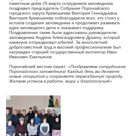
памятным днём 29 марта сотрудников заповедника
поздравил председатель Собрания Поронайского
городского округа Кривошеева Виктория Геннадьевна.
Виктория Кривошеева поблагодарила всех, кто стоял у
истоков создания заповедника и продолжает развивать
идеи заповедного дела и оказывает поддержку.
Поздравления также были адресованы руководителю
заповедника Андрею Александровичу Душину, который
накануне отпраздновал юбилей. За многолетний
добросовестный труд и высокий профессионализм был
награжден старший государственный инспектор Иван
Иванович Емельянов.
Поронайский вестник пишет:
«Поздравляем сотрудников
П
оронайского заповедника! Каждый день вы делаете
новые открытия и сохраняете первозданную природу.
Желаем успехов в работе, мира и благополучия!»